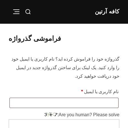
Ski
Search
کافه آرتین
t
IGATION
for:
conten
فراموشی گذرواژه
گذرواژه خود را فراموش کرده اید؟ نام کاربری یا ایمیل خود
را وارد کنید. یک لینک برای ساختن گذرواژه جدید در ایمیل
خود دریافت خواهید کرد.
الزامی
نام کاربری یا ایمیل
*
Are you human? Please solve: