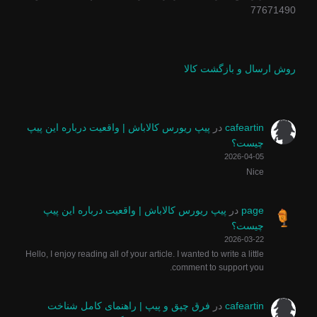
77671490
روش ارسال و بازگشت کالا
cafeartin
در
پیپ ریورس کالاباش | واقعیت درباره این پیپ
چیست؟
2026-04-05
Nice
page
در
پیپ ریورس کالاباش | واقعیت درباره این پیپ
چیست؟
2026-03-22
Hello, I enjoy reading all of your article. I wanted to write a little
comment to support you.
cafeartin
در
فرق چپق و پیپ | راهنمای کامل شناخت