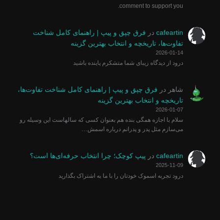
comment to support you.
cafeartin
در
فرق چپق و پیپ | راهنمای کامل شناخت
تفاوت‌ها، تاریخچه و انتخاب بهترین گزینه
2026-01-14
درود از دیدگاه زیبای شما متشکرم پاینده باشید
شاهر
در
فرق چپق و پیپ | راهنمای کامل شناخت تفاوت‌ها،
تاریخچه و انتخاب بهترین گزینه
2026-01-07
سلام با اجازه همگی بنده هم بعنوان کسی که سالهاست این وسیله رو
می‌سازم مثل پدر و پدرانم درباره اسمش…
cafeartin
در
پیپ کوچک؛ چرا انتخاب حرفه‌ای‌ها است؟
2025-11-09
درود تجربه اسموک خودتان را با ما به اشتراک بگذارید