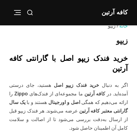
Ski
Search
کافه آرتین
t
IGATION
for:
conten
خانه
/ زیپو
زیپو
خرید فندک زیپو اصل با گارانتی کافه
آرتین
اگر به دنبال
خرید فندک زیپو اصل
هستید، جای درستی
آمده‌اید. در
کافه آرتین
ما مجموعه‌ای از فندک‌های
Zippo
را
ارائه می‌دهیم که همگی
اصل و اورجینال
هستند و با
یک سال
گارانتی معتبر کافه آرتین
عرضه می‌شوند. هر فندک زیپو قبل
از ارسال به‌دقت بررسی می‌شود تا از اصالت و سلامت
کامل آن اطمینان حاصل شود.