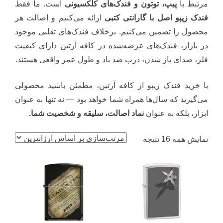
مرتبط با
پیپ، توتون و فندک‌های کلکسیونی
است. ما فقط
فندک زیپو اصل با گارانتی کتبی
ارائه می‌کنیم و اصالت هر
محصول را تضمین می‌کنیم. برخلاف فندک‌های تقلبی موجود
در بازار، فندک‌های عرضه‌شده در کافه آرتین دارای کیفیت
فلز، صدای باز شدن، درب ضد باد و طول عمر واقعی هستند.
با خرید فندک زیپو از کافه آرتین، مطمئن باشید محصولی
می‌گیرید که سال‌ها همراه شما خواهد بود — نه تنها به عنوان
ابزار، بلکه به عنوان
نماد اصالت، سلیقه و شخصیت شما.
مرتب‌سازی
نمایش همه 16 نتیجه
بر
اساس
قیمت:
کم
به
زیاد