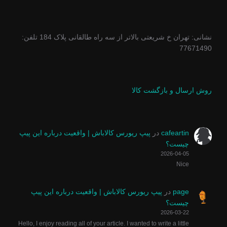
نشانی: تهران خ شریعتی بالاتر از سه راه طالقانی پلاک 184 تلفن:
77671490
روش ارسال و بازگشت کالا
cafeartin
در
پیپ ریورس کالاباش | واقعیت درباره این پیپ
چیست؟
2026-04-05
Nice
page
در
پیپ ریورس کالاباش | واقعیت درباره این پیپ
چیست؟
2026-03-22
Hello, I enjoy reading all of your article. I wanted to write a little