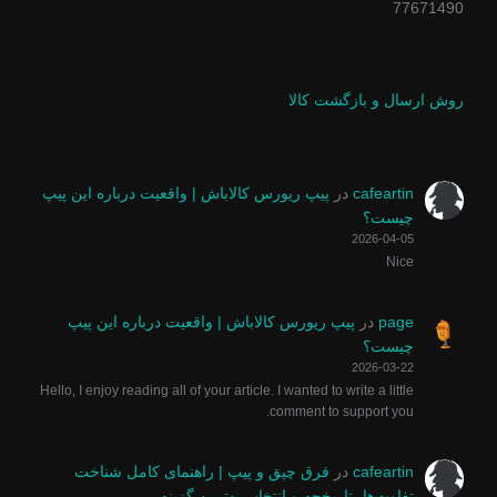
77671490
روش ارسال و بازگشت کالا
cafeartin
در
پیپ ریورس کالاباش | واقعیت درباره این پیپ
چیست؟
2026-04-05
Nice
page
در
پیپ ریورس کالاباش | واقعیت درباره این پیپ
چیست؟
2026-03-22
Hello, I enjoy reading all of your article. I wanted to write a little
comment to support you.
cafeartin
در
فرق چپق و پیپ | راهنمای کامل شناخت
تفاوت‌ها، تاریخچه و انتخاب بهترین گزینه