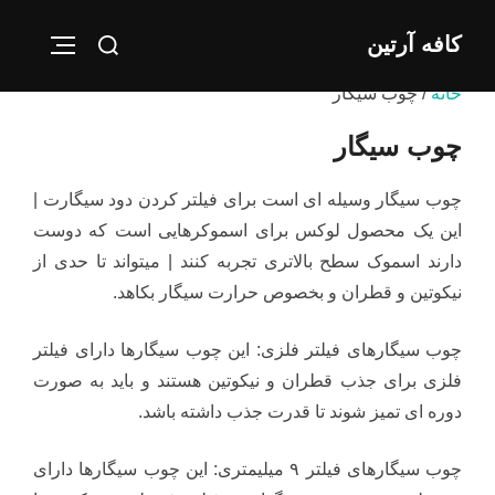
Ski
Search
کافه آرتین
t
IGATION
for:
conten
خانه
/ چوب سیگار
چوب سیگار
چوب سیگار وسیله ای است برای فیلتر کردن دود سیگارت |
این یک محصول لوکس برای اسموکرهایی است که دوست
دارند اسموک سطح بالاتری تجربه کنند | میتواند تا حدی از
نیکوتین و قطران و بخصوص حرارت سیگار بکاهد.
چوب سیگارهای فیلتر فلزی: این چوب سیگارها دارای فیلتر
فلزی برای جذب قطران و نیکوتین هستند و باید به صورت
دوره ای تمیز شوند تا قدرت جذب داشته باشد.
چوب سیگارهای فیلتر ۹ میلیمتری: این چوب سیگارها دارای