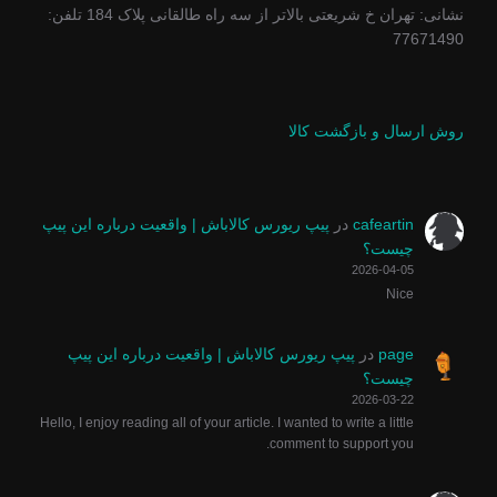
نشانی: تهران خ شریعتی بالاتر از سه راه طالقانی پلاک 184 تلفن:
77671490
روش ارسال و بازگشت کالا
cafeartin
در
پیپ ریورس کالاباش | واقعیت درباره این پیپ
چیست؟
2026-04-05
Nice
page
در
پیپ ریورس کالاباش | واقعیت درباره این پیپ
چیست؟
2026-03-22
Hello, I enjoy reading all of your article. I wanted to write a little
comment to support you.