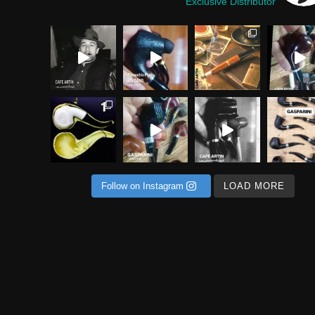
Exclusive Distributor
فاده از فیل
 از خاص ترین شیپ های موج
 وارد کسب و کار نشین یه دوستی می‌گفت هم
حصولی ناب و استثنایی در
ی از خاص ترین متریال ها برای ساخت پیپ
Follow on Instagram
LOAD MORE