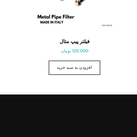
فیلتر پیپ متال
120.000 تومان
افزودن به سبد خرید