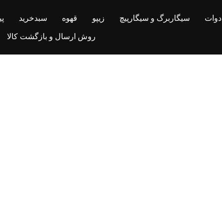
ادوات
سیگاربرگ و سیگارپیچ
زیپو
قهوه
سبدخرید
پ
روش ارسال و بازگشت کالا