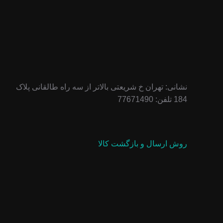
نشانی: تهران خ شریعتی بالاتر از سه راه طالقانی پلاک
184 تلفن: 77671490
روش ارسال و بازگشت کالا