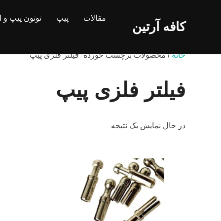
Ski
مقالات
پیپ
توتون پیپ و 
t
کافه آرتین
conten
خانه
/ محصولات برچسب خورده “فیلتر فلزی پیپ”
فیلتر فلزی پیپ
در حال نمایش یک نتیجه