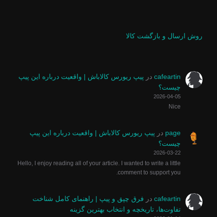
روش ارسال و بازگشت کالا
cafeartin
در
پیپ ریورس کالاباش | واقعیت درباره این پیپ
چیست؟
2026-04-05
Nice
page
در
پیپ ریورس کالاباش | واقعیت درباره این پیپ
چیست؟
2026-03-22
Hello, I enjoy reading all of your article. I wanted to write a little
comment to support you.
cafeartin
در
فرق چپق و پیپ | راهنمای کامل شناخت
تفاوت‌ها، تاریخچه و انتخاب بهترین گزینه