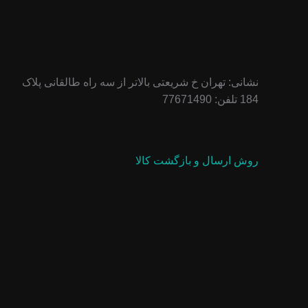
نشانی: تهران خ شریعتی بالاتر از سه راه طالقانی پلاک
184 تلفن: 77671490
روش ارسال و بازگشت کالا