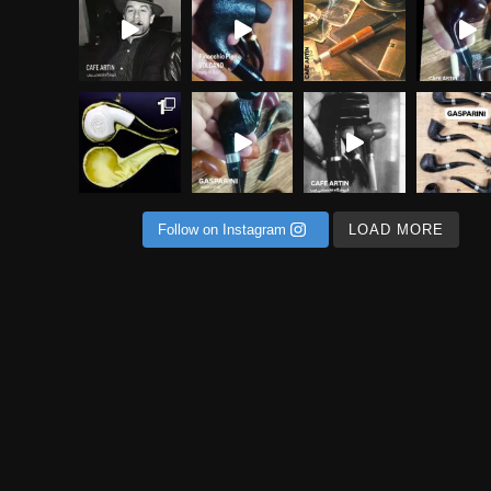
حصولی ناب و استثنایی در
ی از خاص ترین متریال ها برای ساخت پیپ
Follow on Instagram
LOAD MORE