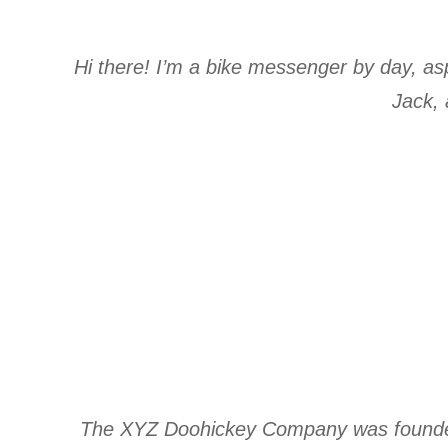
Hi there! I’m a bike messenger by day, asp
Jack, 
The XYZ Doohickey Company was founded i