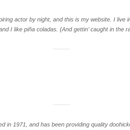
iring actor by night, and this is my website. I liv
and I like piña coladas. (And gettin’ caught in the ra
n 1971, and has been providing quality doohickeys