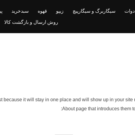
ادوات
سیگاربرگ و سیگارپیچ
زیپو
قهوه
سبدخرید
پ
روش ارسال و بازگشت کالا
st because it will stay in one place and will show up in your sit
About page that introduces them to p