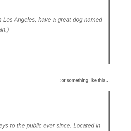
e in Los Angeles, have a great dog named
in.)
…or something like this:
 to the public ever since. Located in