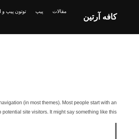
Ski
مقالات
پیپ
توتون پیپ و 
t
کافه آرتین
conten
e navigation (in most themes). Most people start with an
otential site visitors. It might say something like this: