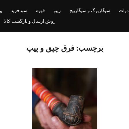
ادوات
سیگاربرگ و سیگارپیچ
زیپو
قهوه
سبدخرید
پ
روش ارسال و بازگشت کالا
برچسب:
فرق چپق و پیپ