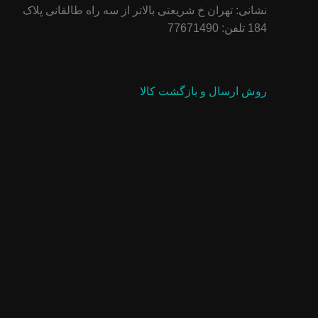
نشانی: تهران خ شریعتی بالاتر از سه راه طالقانی پلاک
184 تلفن: 77671490
روش ارسال و بازگشت کالا