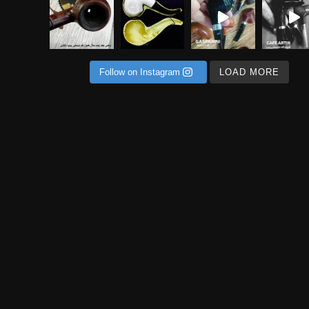
Follow on Instagram
LOAD MORE