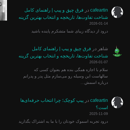
cafeartin
در
فرق چپق و پیپ | راهنمای کامل
شناخت تفاوت‌ها، تاریخچه و انتخاب بهترین گزینه
2026-01-14
درود از دیدگاه زیبای شما متشکرم پاینده باشید
شاهر
در
فرق چپق و پیپ | راهنمای کامل
شناخت تفاوت‌ها، تاریخچه و انتخاب بهترین گزینه
2026-01-07
سلام با اجازه همگی بنده هم بعنوان کسی که
سالهاست این وسیله رو می‌سازم مثل پدر و پدرانم
درباره اسمش…
cafeartin
در
پیپ کوچک؛ چرا انتخاب حرفه‌ای‌ها
است؟
2025-11-09
درود تجربه اسموک خودتان را با ما به اشتراک بگذارید