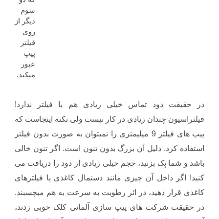
سوم
دیگر از
روی
فیلتر
پیپ
عبور
میکند.
در حقیقت دود تماس خیلی زیادی هم با فیلتر ندارد!
فیلتراسیون چندان زیادی در کار نیست ولی نکته اینجاست که
پیپ های فیلتر 9 میلیمتری را نمیتوان به صورت بدون فیلتر
استفاده کرد. دلیل آن بزرگ بدون تنون است. اگر تنون خالی
باشد و شما پک بزنید، حجم خیلی زیادی از دود را دریافت می
کنید! اگر داخل آن چیزی مانند دستمال کاغذی یا فیلترهای
کاغذی قرار دهید، در اثر رطوبت به سرعت به هم میچسبند.
در حقیقت شرکت های پیپ سازی آلمانی کلک خوبی زدند،