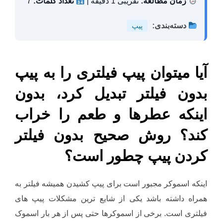
زمان مطالعه:
تقریبی 1 دقیقه |
تعداد کلمات:
7
دسته‌بندی:
پیپ
آیا میتوان پیپ فیلتری را به پیپ
بدون فیلتر تبدیل کرد، بدون
اینکه عطرها و طعم را خراب
کند؟ روش صحیح بدون فیلتر
کردن پیپ چطور است؟
اینکه اسموکر مجبور است برای پیپ کشیدن همیشه فیلتر به
همراه داشته باشد یکی از شایع ترین مشکلات پیپ های
فیلتری است. برخی از اسموکرها حتی پس از هر بار اسموک