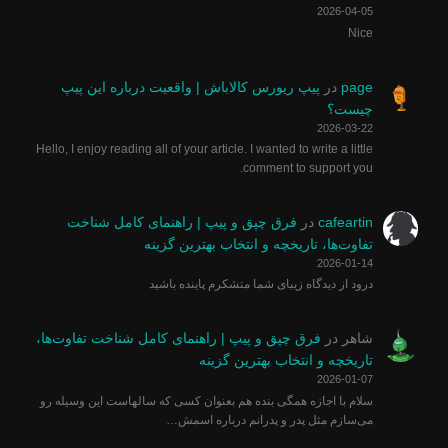
2026-04-05
Nice
page
در
پیپ ریورس کالاباش | واقعیت درباره این پیپ
چیست؟
2026-03-22
Hello, I enjoy reading all of your article. I wanted to write a little
comment to support you.
cafeartin
در
فرق چپق و پیپ | راهنمای کامل شناخت
تفاوت‌ها، تاریخچه و انتخاب بهترین گزینه
2026-01-14
درود از دیدگاه زیبای شما متشکرم پاینده باشید
شاهر
در
فرق چپق و پیپ | راهنمای کامل شناخت تفاوت‌ها،
تاریخچه و انتخاب بهترین گزینه
2026-01-07
سلام با اجازه همگی بنده هم بعنوان کسی که سالهاست این وسیله رو
می‌سازم مثل پدر و پدرانم درباره اسمش…