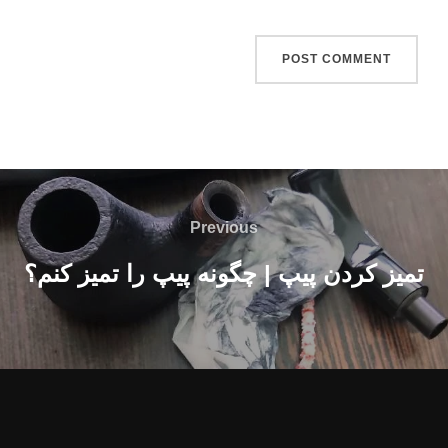
اهبری
وشته
Previous
Previous
تمیز کردن پیپ | چگونه پیپ را تمیز کنم؟