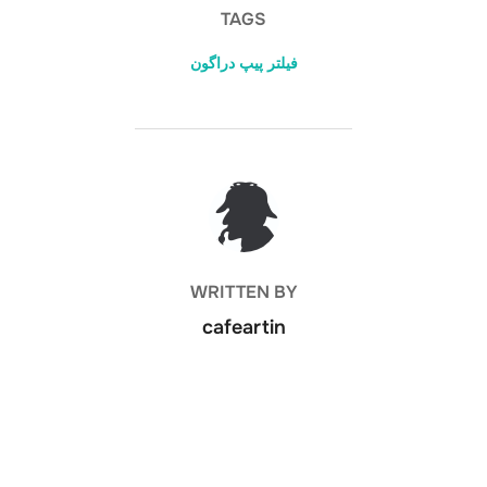
dI
st
a
A
TAGS
n
m
p
فیلتر پیپ دراگون
p
POST AUTHOR
WRITTEN BY
cafeartin