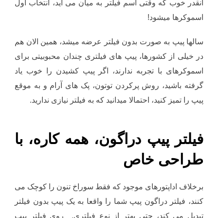
آنقدر خوب که وقتی اسم فیلتر به میان می آید، انتخاب اول
اسموکرها میشود!
سالها پیپ به صورت بدون فیلتر عرضه میشد، همین الان هم
در خیلی از کشورها، پیپ های فیلتری چندان محبوبیتی برای
اسموکرهای با تجربه ندارند، اگر پیپ کشیدن را خوب یاد
گرفته باشید، روش پرکردن توتون، پک های آرام و به موقع
پیپ را تمیز کنید، احتمالا میدانید که به فیلتر نیازی ندارید.
فیلتر پیپ دراگون، همه کاره، با
طراحی خاص
برخلاف اداپتورهای موجود که فقط سوراخ تنون را کوچک می
کنند، فیلتر دراگون پیپ شما را واقعا به یک پیپ بدون فیلتر
تبدیل می کند، حتی بهتر از نوع فیلتری. روی فیلتر پیپ