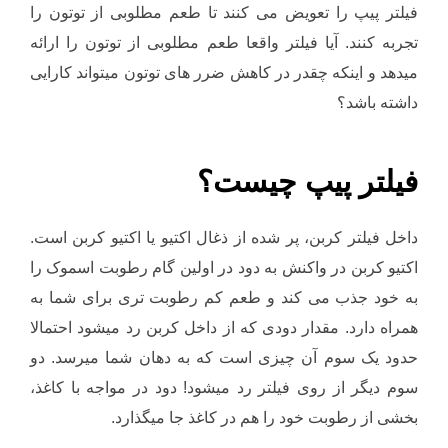
فیلتر پیپ را تعویض می کنند تا طعم مطلوبی از توتون را
تجربه کنند. آیا فیلتر واقعا طعم مطلوبی از توتون را ارائه
میدهد و اینکه چقدر در کاهش ضرر های توتون میتواند کارایی
داشته باشد؟
فیلتر پیپ چیست؟
داخل فیلتر کربن، پر شده از ذغال اکتیو یا اکتیو کربن است.
اکتیو کربن در واکنش به دود در اولین گام رطوبت اسموک را
به خود جذب می کند و طعم کم رطوبت تری برای شما به
همراه دارد. مقدار دودی که از داخل کربن رد میشود احتمالا
حدود یک سوم آن چیزی است که به دهان شما میرسد. دو
سوم دیگر از روی فیلتر رد میشود! دود در مواجه با کاغذ،
بخشی از رطوبت خود را هم در کاغذ جا میگذارد.