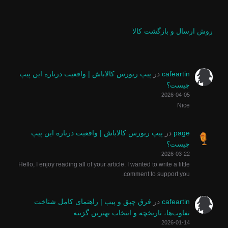
روش ارسال و بازگشت کالا
cafeartin
در
پیپ ریورس کالاباش | واقعیت درباره این پیپ
چیست؟
2026-04-05
Nice
page
در
پیپ ریورس کالاباش | واقعیت درباره این پیپ
چیست؟
2026-03-22
Hello, I enjoy reading all of your article. I wanted to write a little
comment to support you.
cafeartin
در
فرق چپق و پیپ | راهنمای کامل شناخت
تفاوت‌ها، تاریخچه و انتخاب بهترین گزینه
2026-01-14