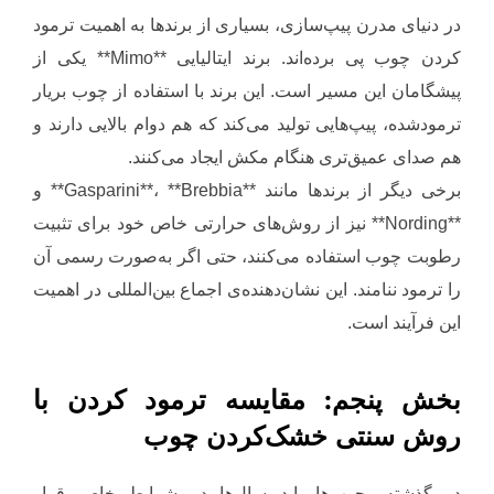
در دنیای مدرن پیپ‌سازی، بسیاری از برندها به اهمیت ترمود
کردن چوب پی برده‌اند. برند ایتالیایی **Mimo** یکی از
پیشگامان این مسیر است. این برند با استفاده از چوب بریار
ترمودشده، پیپ‌هایی تولید می‌کند که هم دوام بالایی دارند و
هم صدای عمیق‌تری هنگام مکش ایجاد می‌کنند.
برخی دیگر از برندها مانند **Gasparini**، **Brebbia** و
**Nording** نیز از روش‌های حرارتی خاص خود برای تثبیت
رطوبت چوب استفاده می‌کنند، حتی اگر به‌صورت رسمی آن
را ترمود ننامند. این نشان‌دهنده‌ی اجماع بین‌المللی در اهمیت
این فرآیند است.
بخش پنجم: مقایسه ترمود کردن با
روش سنتی خشک‌کردن چوب
در گذشته، چوب‌ها باید سال‌ها در شرایط خاص قرار