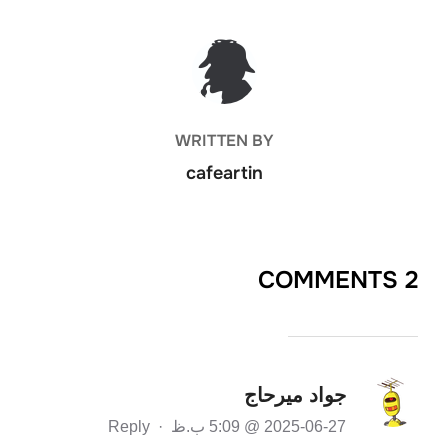
POST AUTHOR
WRITTEN BY
cafeartin
2 COMMENTS
جواد میرحاج
2025-06-27 @ 5:09 ب.ظ
·
Reply