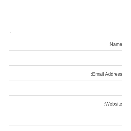
Name:
Email Address:
Website: