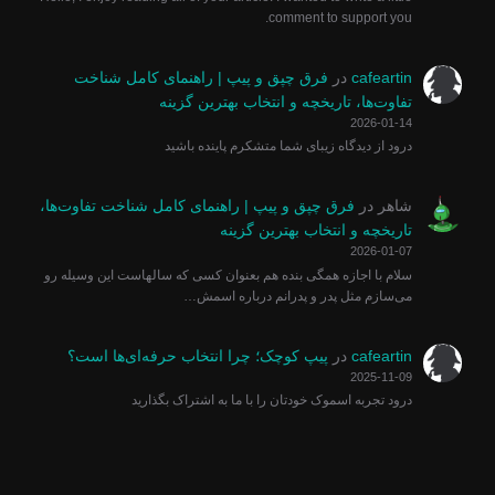
comment to support you.
cafeartin
در
فرق چپق و پیپ | راهنمای کامل شناخت
تفاوت‌ها، تاریخچه و انتخاب بهترین گزینه
2026-01-14
درود از دیدگاه زیبای شما متشکرم پاینده باشید
شاهر
در
فرق چپق و پیپ | راهنمای کامل شناخت تفاوت‌ها،
تاریخچه و انتخاب بهترین گزینه
2026-01-07
سلام با اجازه همگی بنده هم بعنوان کسی که سالهاست این وسیله رو
می‌سازم مثل پدر و پدرانم درباره اسمش…
cafeartin
در
پیپ کوچک؛ چرا انتخاب حرفه‌ای‌ها است؟
2025-11-09
درود تجربه اسموک خودتان را با ما به اشتراک بگذارید