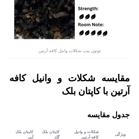
توتون پیپ شکلات وانیل کافه آرتین
مقایسه شکلات و وانیل کافه
آرتین با کاپتان بلک
جدول مقایسه
شکلات و وانیل
کاپتان بلک
کاپتان بلک
ویژگی
کافه آرتین
گلد
آبی