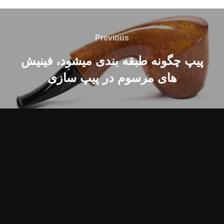
اهبری
وشته
Previous
Previous
پیپ چگونه طبقه بندی میشود، فینیش
های مرسوم در پیپ سازی