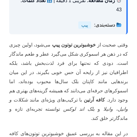
زمان مطالعه:
تقریبی 1 دقیقه |
تعداد کلمات:
43
دسته‌بندی:
پیپ
وقتی صحبت از
خوشبوترین توتون پیپ
می‌شود، اولین چیزی
که در ذهن هر اسموکری شکل می‌گیرد عطر و طعم ماندگار
است. دودی که نه‌تنها برای فرد لذت‌بخش باشد، بلکه
اطرافیان نیز از رایحه آن حس خوبی بگیرند. در این میان
برندهایی مانند کاپتان بلک سال‌ها محبوب بوده‌اند، اما
اسموکرهای حرفه‌ای می‌دانند که همیشه گزینه‌های بهتری هم
وجود دارد.
کافه آرتین
با ترکیب‌های ویژه‌ای مانند
شکلات و
وانیل
،
وانیلا
و
بلک اند لوکس
توانسته تجربه‌ای تازه و
ماندگارتر خلق کند.
در این مقاله به بررسی عمیق خوشبوترین توتون‌های کافه