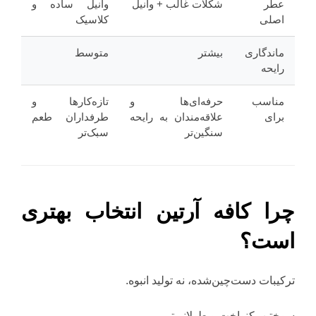
عطر
شکلات غالب + وانیل
وانیل ساده و
اصلی
کلاسیک
ماندگاری
بیشتر
متوسط
رایحه
مناسب
حرفه‌ای‌ها و
تازه‌کارها و
برای
علاقه‌مندان به رایحه
طرفداران طعم
سنگین‌تر
سبک‌تر
چرا کافه آرتین انتخاب بهتری
است؟
ترکیبات دست‌چین‌شده، نه تولید انبوه.
سوختن یکنواخت و طولانی‌تر.