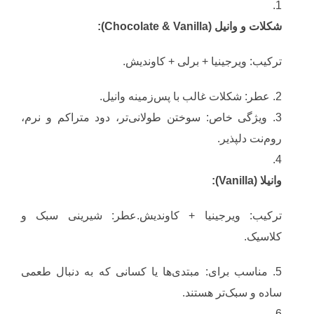
شکلات و وانیل (Chocolate & Vanilla):
ترکیب: ویرجینیا + برلی + کاوندیش.
عطر: شکلات غالب با پس‌زمینه وانیل.
ویژگی خاص: سوختن طولانی‌تر، دود متراکم و نرم،
روم‌نت دلپذیر.
وانیلا (Vanilla):
ترکیب: ویرجینیا + کاوندیش.عطر: شیرینی سبک و
کلاسیک.
مناسب برای: مبتدی‌ها یا کسانی که به دنبال طعمی
ساده و سبک‌تر هستند.