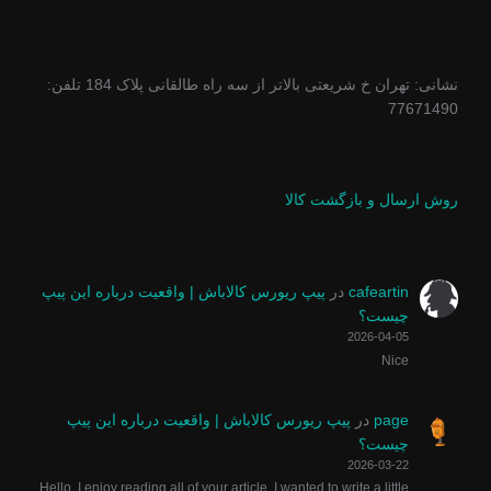
نشانی: تهران خ شریعتی بالاتر از سه راه طالقانی پلاک 184 تلفن:
77671490
روش ارسال و بازگشت کالا
cafeartin
در
پیپ ریورس کالاباش | واقعیت درباره این پیپ
چیست؟
2026-04-05
Nice
page
در
پیپ ریورس کالاباش | واقعیت درباره این پیپ
چیست؟
2026-03-22
Hello, I enjoy reading all of your article. I wanted to write a little