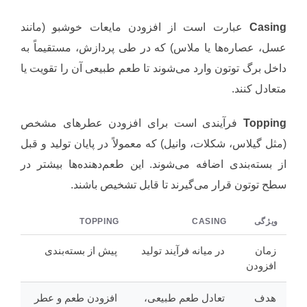
Casing
عبارت است از افزودن مایعات خوشبو (مانند
عسل، عصاره‌ها یا ملاس) که در طی پردازش، مستقیماً به
داخل برگ توتون وارد می‌شوند تا طعم طبیعی آن را تقویت یا
متعادل کنند.
Topping
فرآیندی است برای افزودن عطرهای مشخص
(مثل گیلاس، شکلات، وانیل) که معمولاً در پایان تولید و قبل
از بسته‌بندی اضافه می‌شوند. این طعم‌دهنده‌ها بیشتر در
سطح توتون قرار می‌گیرند تا قابل تشخیص باشند.
ویژگی
CASING
TOPPING
زمان
در میانه فرآیند تولید
پیش از بسته‌بندی
افزودن
هدف
تعادل طعم طبیعی،
افزودن طعم و عطر