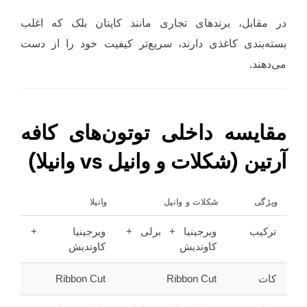
در مقابل، برندهای تجاری مانند کاپتان بلک که اغلب
بسته‌بندی کاغذی دارند، سریع‌تر کیفیت خود را از دست
می‌دهند.
مقایسه داخلی توتون‌های کافه
آرتین (شکلات و وانیل vs وانیلا)
ویژگی
شکلات و وانیل
وانیلا
ترکیب
ویرجینیا + برلی +
ویرجینیا +
کاوندیش
کاوندیش
کات
Ribbon Cut
Ribbon Cut