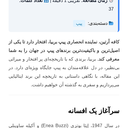
زمان مطالعه:
تقریبی 1 دقیقه |
تعداد کلمات:
37
دسته‌بندی:
پیپ
کافه آرتین، نماینده انحصاری پیپ بربیا، افتخار دارد تا یکی از
اصیل‌ترین و باکیفیت‌ترین برندهای پیپ در جهان را به شما
معرفی کند.
بربیا، برندی که با تاریخچه‌ای پر افتخار و میراثی
بی‌نظیر، در دل علاقه‌مندان به پیپ جایگاه ویژه‌ای دارد. در
این مقاله، با نگاهی داستانی به تاریخچه این برند ایتالیایی
می‌پردازیم و سفری به گذشته آن خواهیم داشت.
سرآغاز یک افسانه
در سال 1947، اِنِئا بوتزی (Enea Buzzi) و آکیله ساوینلی