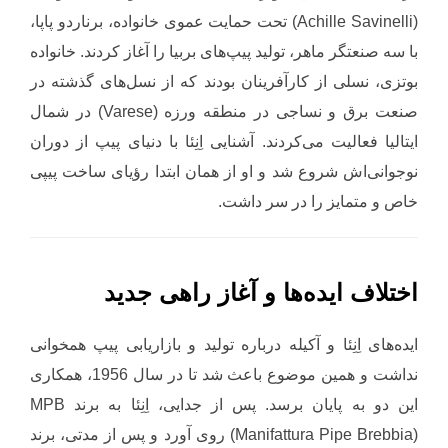
(Achille Savinelli) تحت حمایت عموی خانواده، برناردو پاپا،
با سه صنعتگر ماهر، تولید پیپ‌های بربیا را آغاز کردند. خانواده
بوتزی، نسلی از کارآفرینان بودند که از نسل‌های گذشته در
صنعت برق و نساجی در منطقه ورزه (Varese) در شمال
ایتالیا فعالیت می‌کردند. آشنایی اِنِئا با دنیای پیپ از دوران
نوجوانی‌اش شروع شد و او از همان ابتدا رؤیای ساخت پیپی
خاص و متمایز را در سر داشت.
اختلاف ایده‌ها و آغاز راهی جدید
ایده‌های اِنِئا و آکیله درباره تولید و بازاریابی پیپ همخوانی
نداشت و همین موضوع باعث شد تا در سال 1956، همکاری
این دو به پایان برسد. پس از جدایی، اِنِئا به برند MPB
(Manifattura Pipe Brebbia) روی آورد و پس از مدتی، برند