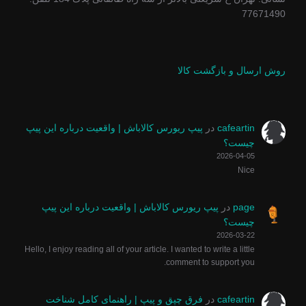
77671490
روش ارسال و بازگشت کالا
cafeartin
در
پیپ ریورس کالاباش | واقعیت درباره این پیپ
چیست؟
2026-04-05
Nice
page
در
پیپ ریورس کالاباش | واقعیت درباره این پیپ
چیست؟
2026-03-22
Hello, I enjoy reading all of your article. I wanted to write a little
comment to support you.
cafeartin
در
فرق چپق و پیپ | راهنمای کامل شناخت