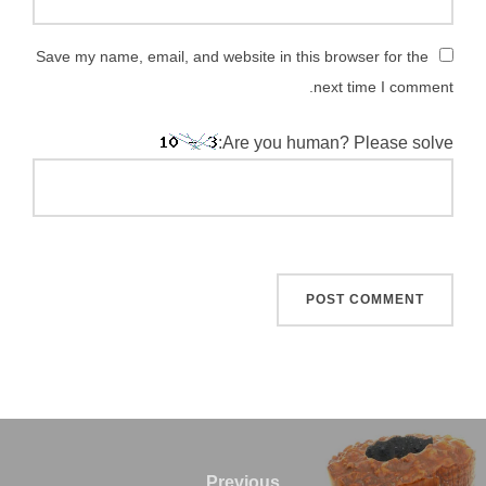
Save my name, email, and website in this browser for the
next time I comment.
Are you human? Please solve:
اهبری
وشته
Previous
Previous