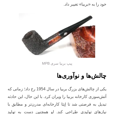
خود را به «بربیا» تغییر داد.
پیپ بربیا سری MPB
چالش‌ها و نوآوری‌ها
یکی از چالش‌های بزرگ بربیا در سال 1954 رخ داد؛ زمانی که
آتش‌سوزی کارخانه بربیا را ویران کرد. با این حال، این حادثه
تبدیل به فرصتی شد تا اِنِئا کارخانه‌ای مدرن‌تر و مطابق با
نیازهای تولیدی طراحی کند. او همچنین دست به تولید