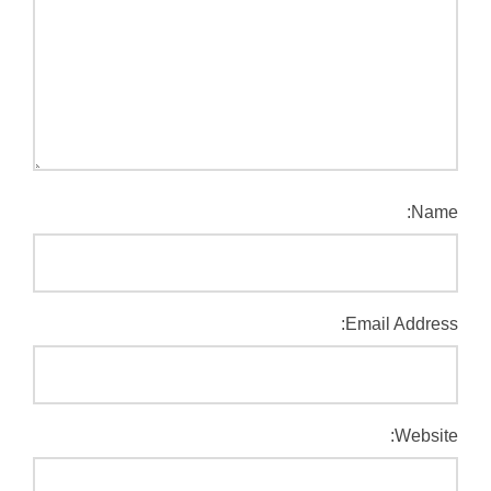
Name:
Email Address:
Website: