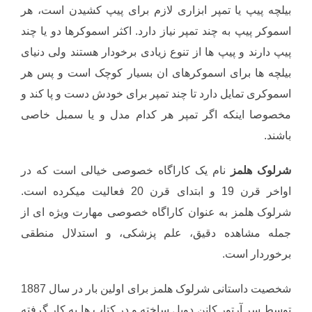
بیلچه پیپ یا تمپر ابزاری لازم برای پیپ کشیدن است، هر
اسموکر پیپ به چند تمپر نیاز دارد. اکثر اسموکرها دو یا چند
پیپ دارند و پیپ ها از تنوع زیادی برخودار هستند ولی دنیای
بیلچه ها برای اسموکرهای ان بسیار کوچک است و پس هر
اسموکری تمایل دارد تا چند تمپر برای خودش دست و پا کند و
مخصوصا اینکه اگر تمپر هر کدام مدل و یا سمبل خاصی
باشند.
شرلوک هلمز
نام یک کاراگاه خصوصی خیالی است که در
اواخر قرن 19 و ابتدای قرن 20 فعالیت میکرده است.
شرلوک هلمز به عنوان کاراگاه خصوصی مهارت ویژه ای از
جمله مشاهده دقیق، علم پزشکی، و استدلال منطقی
برخوردار است.
شخصیت داستانی شرلوک هلمز برای اولین بار در سال 1887
توسط سر آرتور کانن دویل ساخته و در کتاب ها به کار گرفته