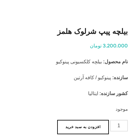
بیلچه پیپ شرلوک هلمز
3.200.000 تومان
نام محصول:
بیلچه کلکسیونی پینوکیو
سازنده:
پینوکیو / کافه آرتین
کشور سازنده:
ایتالیا
موجود
بیلچه
افزودن به سبد خرید
پیپ