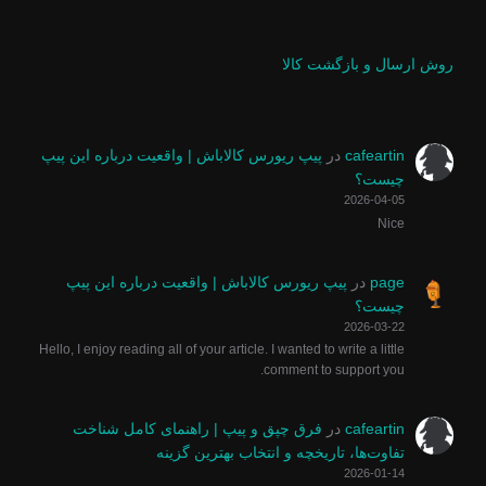
روش ارسال و بازگشت کالا
cafeartin
در
پیپ ریورس کالاباش | واقعیت درباره این پیپ
چیست؟
2026-04-05
Nice
page
در
پیپ ریورس کالاباش | واقعیت درباره این پیپ
چیست؟
2026-03-22
Hello, I enjoy reading all of your article. I wanted to write a little
comment to support you.
cafeartin
در
فرق چپق و پیپ | راهنمای کامل شناخت
تفاوت‌ها، تاریخچه و انتخاب بهترین گزینه
2026-01-14