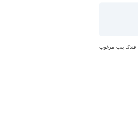
ن فندک پیپ مرغوب