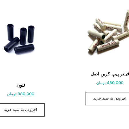
یلتر پیپ کربن اصل
480.000 تومان
تنون
880.000 تومان
افزودن به سبد خرید
افزودن به سبد خرید