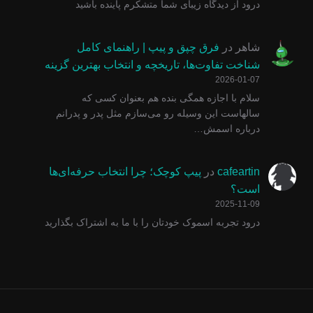
درود از دیدگاه زیبای شما متشکرم پاینده باشید
شاهر
در
فرق چپق و پیپ | راهنمای کامل
شناخت تفاوت‌ها، تاریخچه و انتخاب بهترین گزینه
2026-01-07
سلام با اجازه همگی بنده هم بعنوان کسی که
سالهاست این وسیله رو می‌سازم مثل پدر و پدرانم
درباره اسمش…
cafeartin
در
پیپ کوچک؛ چرا انتخاب حرفه‌ای‌ها
است؟
2025-11-09
درود تجربه اسموک خودتان را با ما به اشتراک بگذارید