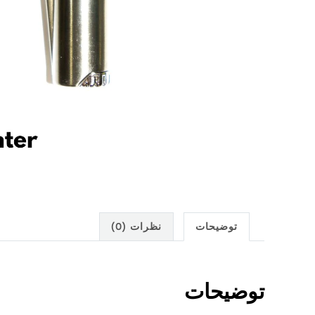
توضیحات
نظرات (0)
توضیحات