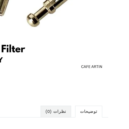
توضیحات
نظرات (0)