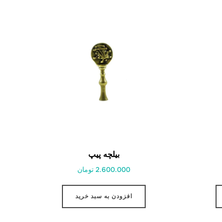
بیلچه پیپ
2.600.000 تومان
افزودن به سبد خرید