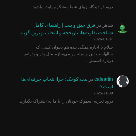
درود از دیدگاه زیبای شما متشکرم پاینده باشید
شاهر
در
فرق چپق و پیپ | راهنمای کامل
شناخت تفاوت‌ها، تاریخچه و انتخاب بهترین گزینه
2026-01-07
سلام با اجازه همگی بنده هم بعنوان کسی که
سالهاست این وسیله رو می‌سازم مثل پدر و پدرانم
درباره اسمش…
cafeartin
در
پیپ کوچک؛ چرا انتخاب حرفه‌ای‌ها
است؟
2025-11-09
درود تجربه اسموک خودتان را با ما به اشتراک بگذارید