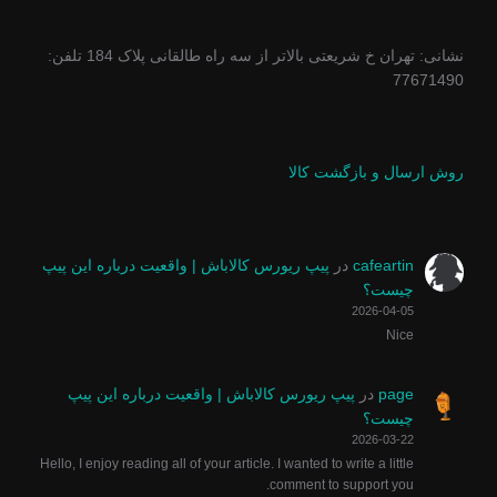
نشانی: تهران خ شریعتی بالاتر از سه راه طالقانی پلاک 184 تلفن:
77671490
روش ارسال و بازگشت کالا
cafeartin
در
پیپ ریورس کالاباش | واقعیت درباره این پیپ
چیست؟
2026-04-05
Nice
page
در
پیپ ریورس کالاباش | واقعیت درباره این پیپ
چیست؟
2026-03-22
Hello, I enjoy reading all of your article. I wanted to write a little
comment to support you.