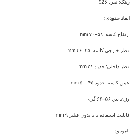
رینگ:
نقره 925
ابعاد حدودی:
ارتفاع کاسه: ۵۸–۷۰ mm
قطر خارجی کاسه: ۴۵–۴۶ mm
قطر داخلی: حدود ۲۱ mm
عمق کاسه: حدود ۴۵–۵۰ mm
وزن: بین ۵۶–۶۲ گرم
قابلیت استفاده با یا بدون فیلتر ۹ mm
ناموجود