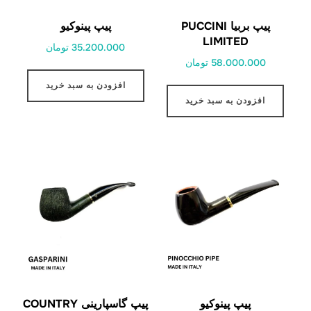
پیپ بربیا PUCCINI
پیپ پینوکیو
LIMITED
35.200.000 تومان
58.000.000 تومان
افزودن به سبد خرید
افزودن به سبد خرید
پیپ پینوکیو
پیپ گاسپارینی COUNTRY