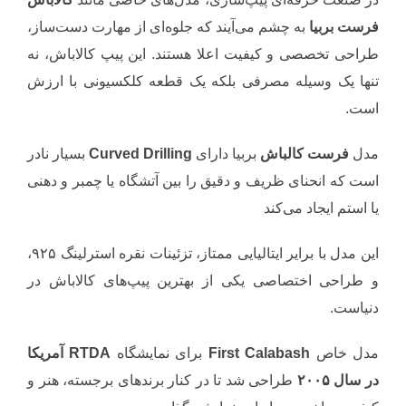
فرست بربیا
به چشم می‌آیند که جلوه‌ای از مهارت دست‌ساز،
طراحی تخصصی و کیفیت اعلا هستند. این پیپ کالاباش، نه
تنها یک وسیله مصرفی بلکه یک قطعه کلکسیونی با ارزش
است.
مدل
فرست کالباش
بربیا دارای
Curved Drilling
بسیار نادر
است که انحنای ظریف و دقیق را بین آتشگاه یا چمبر و دهنی
یا استم ایجاد می‌کند
این مدل با برایر ایتالیایی ممتاز، تزئینات نقره استرلینگ ۹۲۵،
و طراحی اختصاصی یکی از بهترین پیپ‌های کالاباش در
دنیاست.
مدل خاص
First Calabash
برای نمایشگاه
RTDA آمریکا
در سال ۲۰۰۵
طراحی شد تا در کنار برندهای برجسته، هنر و