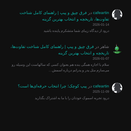
cafeartin
در
فرق چپق و پیپ | راهنمای کامل شناخت
تفاوت‌ها، تاریخچه و انتخاب بهترین گزینه
2026-01-14
درود از دیدگاه زیبای شما متشکرم پاینده باشید
شاهر
در
فرق چپق و پیپ | راهنمای کامل شناخت تفاوت‌ها،
تاریخچه و انتخاب بهترین گزینه
2026-01-07
سلام با اجازه همگی بنده هم بعنوان کسی که سالهاست این وسیله رو
می‌سازم مثل پدر و پدرانم درباره اسمش…
cafeartin
در
پیپ کوچک؛ چرا انتخاب حرفه‌ای‌ها است؟
2025-11-09
درود تجربه اسموک خودتان را با ما به اشتراک بگذارید