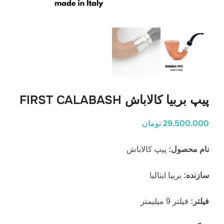
پیپ بربیا کالاباش FIRST CALABASH
29.500.000 تومان
نام محصول:
پیپ کالاباش
سازنده:
بربیا ایتالیا
فیلتر:
فیلتر 9 میلیمتر