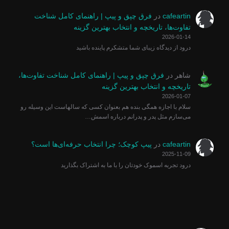
cafeartin
در
فرق چپق و پیپ | راهنمای کامل شناخت
تفاوت‌ها، تاریخچه و انتخاب بهترین گزینه
2026-01-14
درود از دیدگاه زیبای شما متشکرم پاینده باشید
شاهر
در
فرق چپق و پیپ | راهنمای کامل شناخت تفاوت‌ها،
تاریخچه و انتخاب بهترین گزینه
2026-01-07
سلام با اجازه همگی بنده هم بعنوان کسی که سالهاست این وسیله رو
می‌سازم مثل پدر و پدرانم درباره اسمش…
cafeartin
در
پیپ کوچک؛ چرا انتخاب حرفه‌ای‌ها است؟
2025-11-09
درود تجربه اسموک خودتان را با ما به اشتراک بگذارید