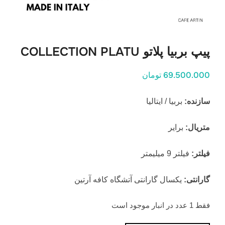
پیپ بربیا پلاتو COLLECTION PLATU
69.500.000 تومان
سازنده:
بربیا / ایتالیا
متریال:
برایر
فیلتر:
فیلتر 9 میلیمتر
گارانتی:
یکسال گارانتی آتشگاه کافه آرتین
فقط 1 عدد در انبار موجود است