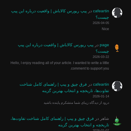
cafeartin
در
پیپ ریورس کالاباش | واقعیت درباره این پیپ
چیست؟
2026-04-05
Nice
page
در
پیپ ریورس کالاباش | واقعیت درباره این پیپ
چیست؟
2026-03-22
Hello, I enjoy reading all of your article. I wanted to write a little
comment to support you.
cafeartin
در
فرق چپق و پیپ | راهنمای کامل شناخت
تفاوت‌ها، تاریخچه و انتخاب بهترین گزینه
2026-01-14
درود از دیدگاه زیبای شما متشکرم پاینده باشید
شاهر
در
فرق چپق و پیپ | راهنمای کامل شناخت تفاوت‌ها،
تاریخچه و انتخاب بهترین گزینه
2026-01-07