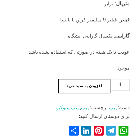
متریال:
برایر
فیلتر:
فیلتر 9 میلیمتر کربن یا بالسا
گارانتی:
یکسال گارانتی آتشگاه
عودت تا یک هفته در صورتی که استفاده نشده باشد
موجود
پیپ
افزودن به سبد خرید
پینوکیو
عدد
دسته:
پیپ
برچسب:
پیپ
,
پیپ پینوکیو
برای دوستان ارسال کنید:
S
Li
Pi
T
W