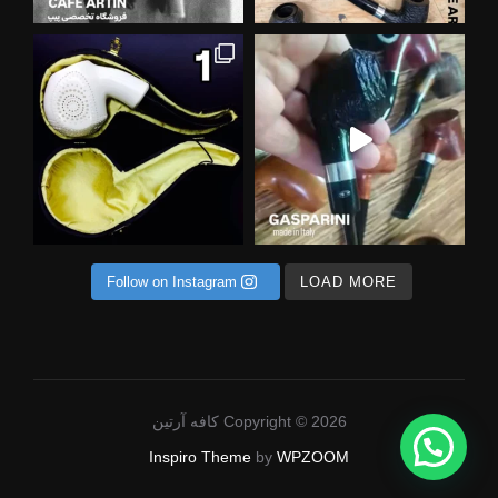
ی در
 خاص ترین متریال ها برای ساخت پیپ
Follow on Instagram
LOAD MORE
Copyright © 2026 کافه آرتین
Inspiro Theme
by
WPZOOM