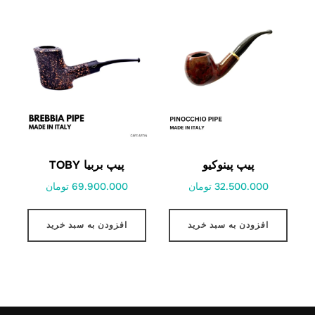
پیپ پینوکیو
پیپ بربیا TOBY
32.500.000 تومان
69.900.000 تومان
افزودن به سبد خرید
افزودن به سبد خرید