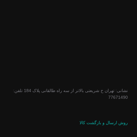
نشانی: تهران خ شریعتی بالاتر از سه راه طالقانی پلاک 184 تلفن:
77671490
روش ارسال و بازگشت کالا