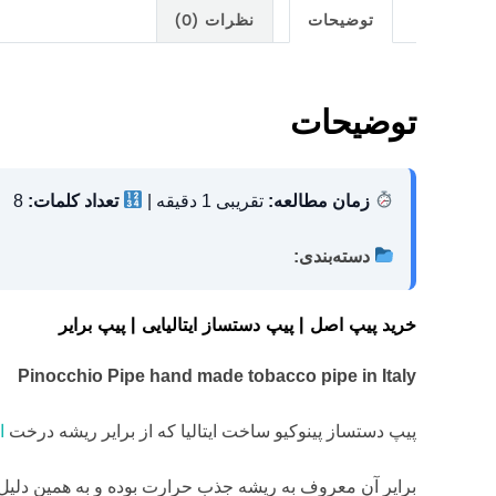
توضیحات
نظرات (0)
توضیحات
زمان مطالعه:
تقریبی 1 دقیقه |
تعداد کلمات:
8
دسته‌بندی:
خرید پیپ اصل | پیپ دستساز ایتالیایی | پیپ برایر
Pinocchio Pipe
hand made tobacco pipe in Italy
پیپ دستساز پینوکیو ساخت ایتالیا که از برایر ریشه درخت
ا
برایر آن معروف به ریشه جذب حرارت بوده و به همین دلی