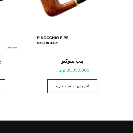
پیپ پینوکیو
پ
35.850.000 تومان
افزودن به سبد خرید