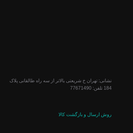
نشانی: تهران خ شریعتی بالاتر از سه راه طالقانی پلاک
184 تلفن: 77671490
روش ارسال و بازگشت کالا