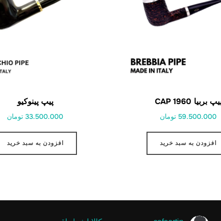
یپ بربیا 1960 CAP
پیپ پینوکیو
59.500.000 تومان
33.500.000 تومان
افزودن به سبد خرید
افزودن به سبد خرید