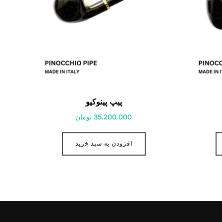
پیپ پینوکیو
35.200.000 تومان
افزودن به سبد خرید