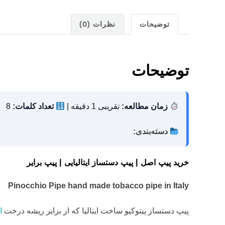
توضیحات
نظرات (0)
توضیحات
زمان مطالعه:
تقریبی 1 دقیقه |
تعداد کلمات:
8
دسته‌بندی:
خرید پیپ اصل | پیپ دستساز ایتالیایی | پیپ برایر
Pinocchio Pipe
hand made tobacco pipe in Italy
پیپ دستساز پینوکیو ساخت ایتالیا که از برایر ریشه درخت
ا