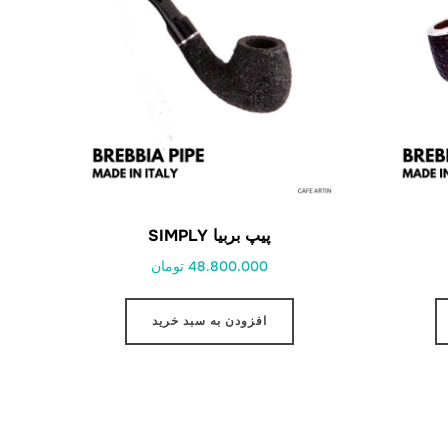
پیپ بربیا SIMPLY
48.800.000 تومان
افزودن به سبد خرید