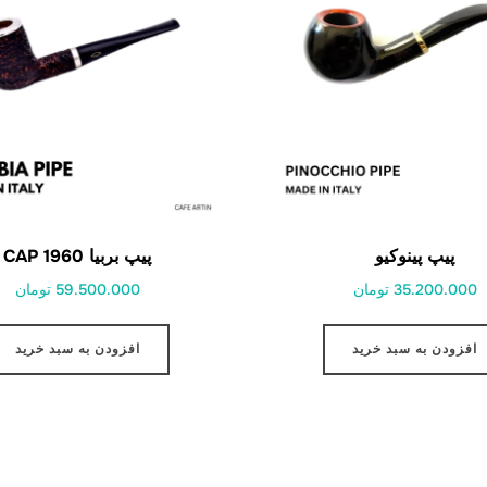
پیپ پینوکیو
پیپ بربیا 1960 CAP
35.200.000 تومان
59.500.000 تومان
افزودن به سبد خرید
افزودن به سبد خرید