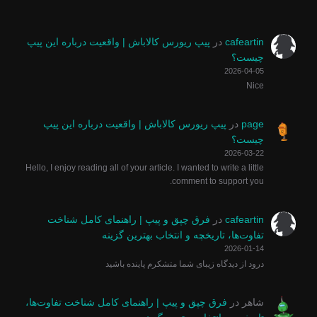
cafeartin
در
پیپ ریورس کالاباش | واقعیت درباره این پیپ
چیست؟
2026-04-05
Nice
page
در
پیپ ریورس کالاباش | واقعیت درباره این پیپ
چیست؟
2026-03-22
Hello, I enjoy reading all of your article. I wanted to write a little
comment to support you.
cafeartin
در
فرق چپق و پیپ | راهنمای کامل شناخت
تفاوت‌ها، تاریخچه و انتخاب بهترین گزینه
2026-01-14
درود از دیدگاه زیبای شما متشکرم پاینده باشید
شاهر
در
فرق چپق و پیپ | راهنمای کامل شناخت تفاوت‌ها،