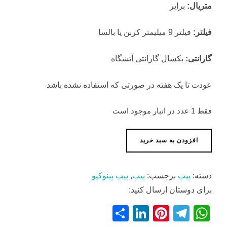
متریال:
برایر
فیلتر:
فیلتر 9 میلیمتر کربن یا بالسا
گارانتی:
یکسال گارانتی آتشگاه
عودت تا یک هفته در صورتی که استفاده نشده باشد
فقط 1 عدد در انبار موجود است
پیپ
افزودن به سبد خرید
پینوکیو
عدد
دسته:
پیپ
برچسب:
پیپ
,
پیپ پینوکیو
برای دوستان ارسال کنید:
S
Li
Pi
T
W