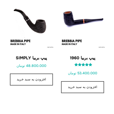
پیپ بربیا 1960
پیپ بربیا SIMPLY
48.800.000 تومان
امتیاز
53.400.000 تومان
5.00
از 5
افزودن به سبد خرید
افزودن به سبد خرید