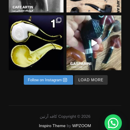
ی در
 خاص ترین متریال ها برای ساخت پیپ
Follow on Instagram
LOAD MORE
Copyright © 2026 کافه آرتین
Inspiro Theme
by
WPZOOM