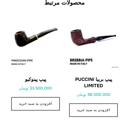
محصولات مرتبط
پیپ بربیا PUCCINI
پیپ پینوکیو
LIMITED
33.500.000 تومان
58.000.000 تومان
افزودن به سبد خرید
افزودن به سبد خرید