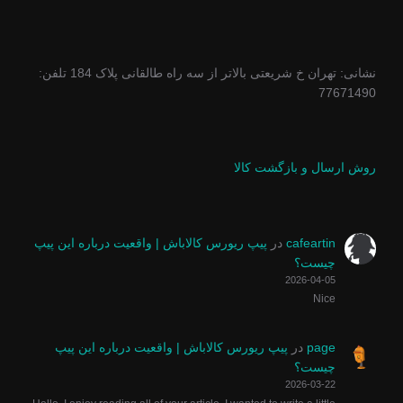
نشانی: تهران خ شریعتی بالاتر از سه راه طالقانی پلاک 184 تلفن:
77671490
روش ارسال و بازگشت کالا
cafeartin
در
پیپ ریورس کالاباش | واقعیت درباره این پیپ
چیست؟
2026-04-05
Nice
page
در
پیپ ریورس کالاباش | واقعیت درباره این پیپ
چیست؟
2026-03-22