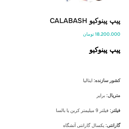
پیپ پینوکیو CALABASH
18.200.000 تومان
پیپ پینوکیو
کشور سازنده:
ایتالیا
متریال:
برایر
فیلتر:
فیلتر 9 میلیمتر کربن یا بالسا
گارانتی:
یکسال گارانتی آتشگاه