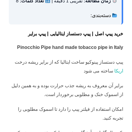
زمان مطالعه:
تقریبی 1 دقیقه |
تعداد کلمات:
8
دسته‌بندی:
خرید پیپ اصل | پیپ دستساز ایتالیایی | پیپ برایر
Pinocchio Pipe
hand made tobacco pipe in Italy
پیپ دستساز پینوکیو ساخت ایتالیا که از برایر ریشه درخت
اریکا
ساخته می شود
برایر آن معروف به ریشه جذب حرارت بوده و به همین دلیل
از اسموک خنک و مطلوبی برخوردار است.
امکان استفاده از فیلتر پیپ را دارد تا اسموک مطلوبی را
تجربه کنید.