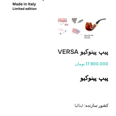
پیپ پینوکیو VERSA
17.900.000 تومان
پیپ پینوکیو
کشور سازنده:
ایتالیا