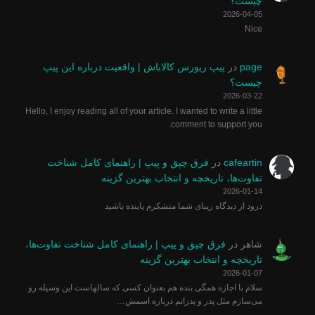
چیست؟
2026-04-05
Nice
page
در
پیپ ریورس کالاباش | واقعیت درباره این پیپ
چیست؟
2026-03-22
Hello, I enjoy reading all of your article. I wanted to write a little
comment to support you.
cafeartin
در
فرق چپق و پیپ | راهنمای کامل شناخت
تفاوت‌ها، تاریخچه و انتخاب بهترین گزینه
2026-01-14
درود از دیدگاه زیبای شما متشکرم پاینده باشید
شاهر
در
فرق چپق و پیپ | راهنمای کامل شناخت تفاوت‌ها،
تاریخچه و انتخاب بهترین گزینه
2026-01-07
سلام با اجازه همگی بنده هم بعنوان کسی که سالهاست این وسیله رو
می‌سازم مثل پدر و پدرانم درباره اسمش…