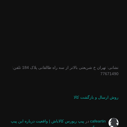
نشانی: تهران خ شریعتی بالاتر از سه راه طالقانی پلاک 184 تلفن:
77671490
روش ارسال و بازگشت کالا
cafeartin
در
پیپ ریورس کالاباش | واقعیت درباره این پیپ