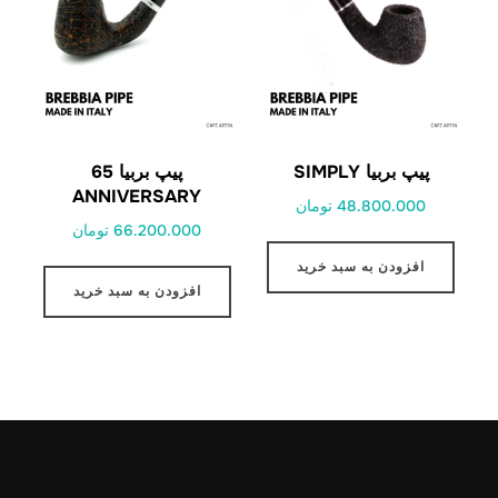
پیپ بربیا SIMPLY
پیپ بربیا 65
ANNIVERSARY
48.800.000 تومان
66.200.000 تومان
افزودن به سبد خرید
افزودن به سبد خرید