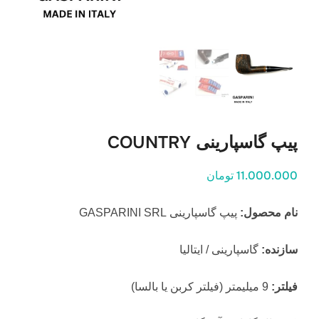
پیپ گاسپارینی COUNTRY
11.000.000 تومان
نام محصول:
پیپ گاسپارینی GASPARINI SRL
سازنده:
گاسپارینی / ایتالیا
فیلتر:
9 میلیمتر (فیلتر کربن یا بالسا)