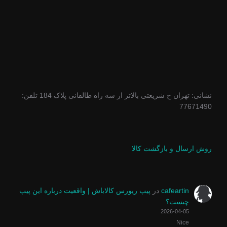
نشانی: تهران خ شریعتی بالاتر از سه راه طالقانی پلاک 184 تلفن:
77671490
روش ارسال و بازگشت کالا
cafeartin
در
پیپ ریورس کالاباش | واقعیت درباره این پیپ
چیست؟
2026-04-05
Nice