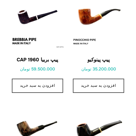
پیپ پینوکیو
پیپ بربیا 1960 CAP
35.200.000 تومان
59.500.000 تومان
افزودن به سبد خرید
افزودن به سبد خرید