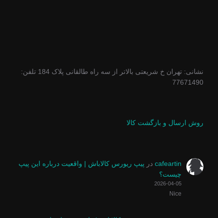
نشانی: تهران خ شریعتی بالاتر از سه راه طالقانی پلاک 184 تلفن:
77671490
روش ارسال و بازگشت کالا
cafeartin
در
پیپ ریورس کالاباش | واقعیت درباره این پیپ
چیست؟
2026-04-05
Nice