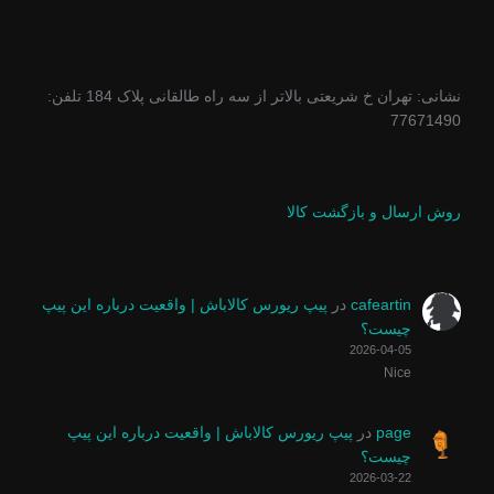
نشانی: تهران خ شریعتی بالاتر از سه راه طالقانی پلاک 184 تلفن:
77671490
روش ارسال و بازگشت کالا
cafeartin
در
پیپ ریورس کالاباش | واقعیت درباره این پیپ
چیست؟
2026-04-05
Nice
page
در
پیپ ریورس کالاباش | واقعیت درباره این پیپ
چیست؟
2026-03-22